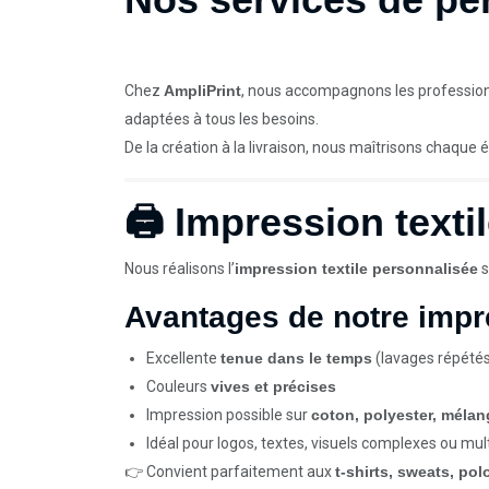
Chez
AmpliPrint
, nous accompagnons les professionn
adaptées à tous les besoins.
De la création à la livraison, nous maîtrisons chaque 
🖨️ Impression texti
Nous réalisons l’
impression textile personnalisée
s
Avantages de notre impre
Excellente
tenue dans le temps
(lavages répété
Couleurs
vives et précises
Impression possible sur
coton, polyester, méla
Idéal pour logos, textes, visuels complexes ou mul
👉 Convient parfaitement aux
t-shirts, sweats, pol