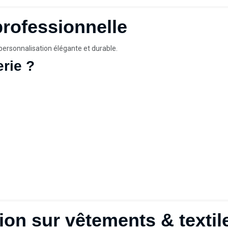
professionnelle
ersonnalisation élégante et durable.
erie ?
tion sur vêtements & textil