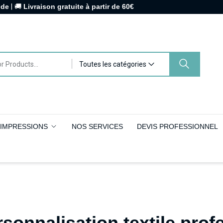
nde
| 🚚
Livraison gratuite à partir de 60€
Toutes les catégories
IMPRESSIONS
NOS SERVICES
DEVIS PROFESSIONNEL
sonnalisation textile prof