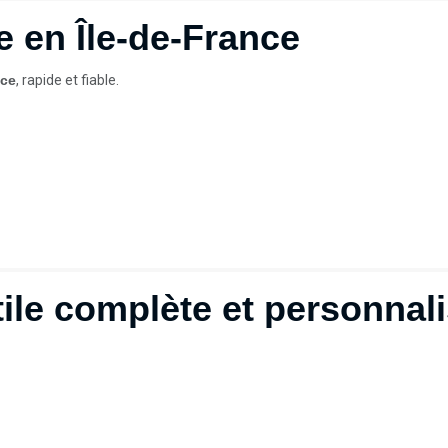
e en Île-de-France
nce
, rapide et fiable.
tile complète et personnal