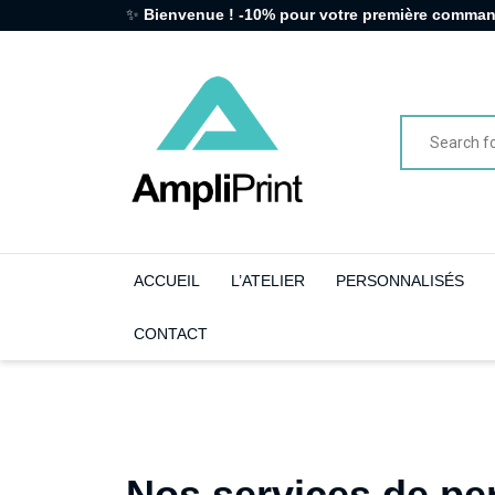
✨
Bienvenue ! -10% pour votre première comma
ACCUEIL
L’ATELIER
PERSONNALISÉS
CONTACT
Nos services de per