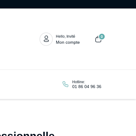
Hello, Invité
0
Mon compte
Hotline:
01 86 04 96 36
essionnelle