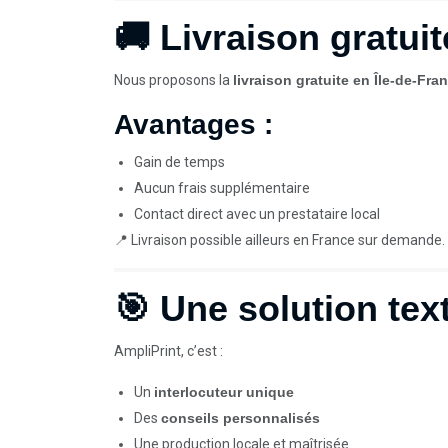
🚚 Livraison gratuit
Nous proposons la
livraison gratuite en Île-de-Fra
Avantages :
Gain de temps
Aucun frais supplémentaire
Contact direct avec un prestataire local
📍 Livraison possible ailleurs en France sur demande.
🎯 Une solution tex
AmpliPrint, c’est :
Un
interlocuteur unique
Des
conseils personnalisés
Une production locale et maîtrisée