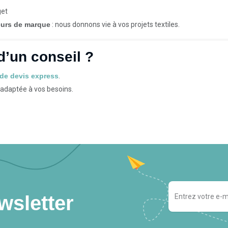
get
eurs de marque
: nous donnons vie à vos projets textiles.
d’un conseil ?
de devis express
.
adaptée à vos besoins.
wsletter