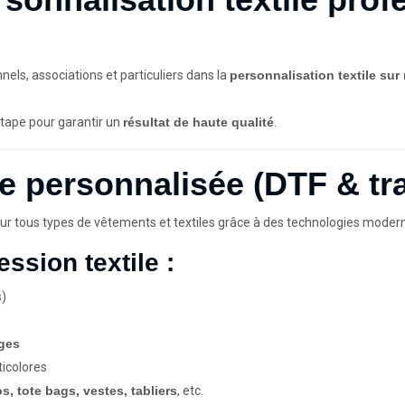
els, associations et particuliers dans la
personnalisation textile sur
étape pour garantir un
résultat de haute qualité
.
le personnalisée (DTF & tr
ur tous types de vêtements et textiles grâce à des technologies modern
ssion textile :
s)
nges
ticolores
os, tote bags, vestes, tabliers
, etc.