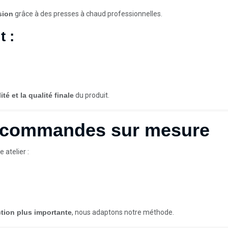
sion
grâce à des presses à chaud professionnelles.
t :
ité et la qualité finale
du produit.
s commandes sur mesure
atelier :
ction plus importante
, nous adaptons notre méthode.