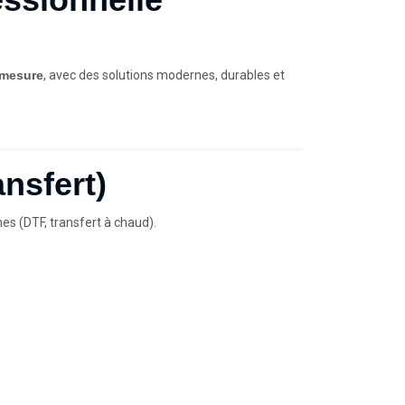
 mesure
, avec des solutions modernes, durables et
ansfert)
es (DTF, transfert à chaud).